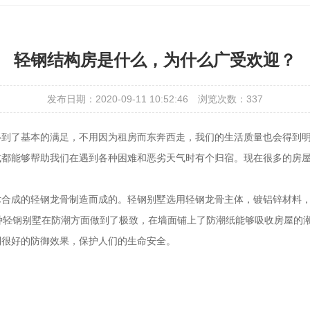
轻钢结构房是什么，为什么广受欢迎？
发布日期：2020-09-11 10:52:46
浏览次数：
337
得到了基本的满足，不用因为租房而东奔西走，我们的生活质量也会得到
式都能够帮助我们在遇到各种困难和恶劣天气时有个归宿。现在很多的房
术合成的轻钢龙骨制造而成的。轻钢别墅选用轻钢龙骨主体，镀铝锌材料
种轻钢别墅在防潮方面做到了极致，在墙面铺上了防潮纸能够吸收房屋的
到很好的防御效果，保护人们的生命安全。