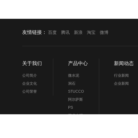
友情链接：
百度
腾讯
新浪
淘宝
微博
关于我们
产品中心
新闻动态
公司简介
微水泥
行业新闻
企业文化
洞石
企业新闻
公司荣誉
STUCCO
阿尔萨斯
PS
艺术水泥