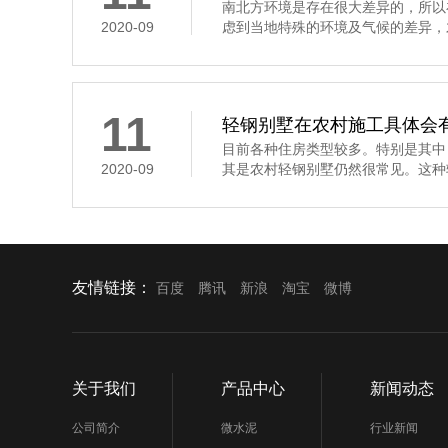
南北方环境是存在很大差异的，所以
2020-09
虑到当地特殊的环境及气候的差异，才
11
轻钢别墅在农村施工具体会
目前各种住房类型较多。特别是其中
2020-09
其是农村轻钢别墅仍然很常见。这种轻
友情链接：
百度
腾讯
新浪
淘宝
微博
关于我们
产品中心
新闻动态
公司简介
微水泥
行业新闻