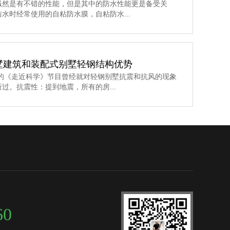
虽然是有不错的性能，但是其中的防水性能更是备受关
水时经常使用的自粘防水膜，自粘防水...
墅建筑和装配式别墅轻钢结构优势
的《走近科学》节目曾经就对轻钢别墅抗震和抗风的现象
过。抗震性：提到地震，所有的房...
60