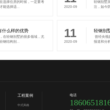
在选择住房的时候，一定要考
轻钢别墅
能选择适...
2020-09
注，如今防
11
有什么样的优势
轻钢别
，在轻钢别墅的很多领域，尤
曾经央视
钢结构别...
2020-09
报道和分析
电话
工程案例
186065181
中式风格