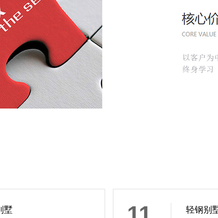
11
别墅
轻钢别